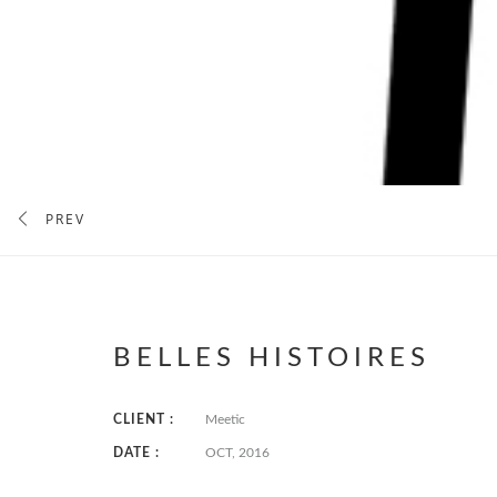
PREV
BELLES HISTOIRES
CLIENT :
Meetic
DATE :
OCT, 2016