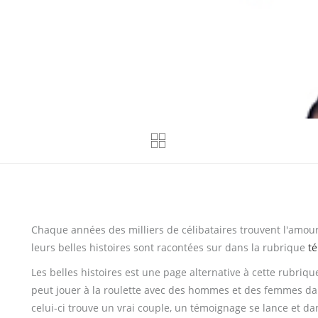
Chaque années des milliers de célibataires trouvent l'amou
leurs belles histoires sont racontées sur dans la rubrique
t
Les belles histoires est une page alternative à cette rubrique. 
peut jouer à la roulette avec des hommes et des femmes dans
celui-ci trouve un vrai couple, un témoignage se lance et dans